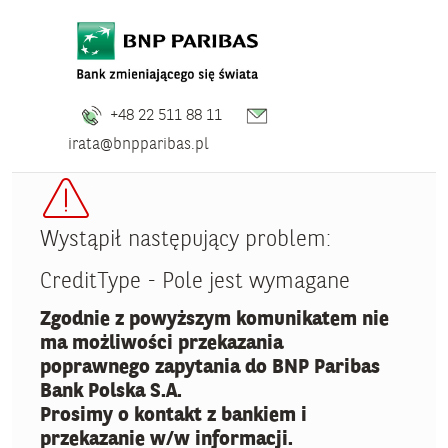
+48 22 511 88 11
irata@bnpparibas.pl
Wystąpił następujący problem:
CreditType - Pole jest wymagane
Zgodnie z powyższym komunikatem nie
ma możliwości przekazania
poprawnego zapytania do BNP Paribas
Bank Polska S.A.
Prosimy o kontakt z bankiem i
przekazanie w/w informacji.