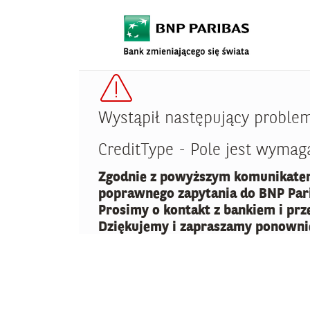
Wystąpił następujący proble
CreditType - Pole jest wymag
Zgodnie z powyższym komunikatem
poprawnego zapytania do BNP Pari
Prosimy o kontakt z bankiem i prz
Dziękujemy i zapraszamy ponowni