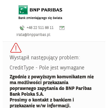
+48 22 511 88 11
irata@bnpparibas.pl
Wystąpił następujący problem:
CreditType - Pole jest wymagane
Zgodnie z powyższym komunikatem nie
ma możliwości przekazania
poprawnego zapytania do BNP Paribas
Bank Polska S.A.
Prosimy o kontakt z bankiem i
przekazanie w/w informacji.