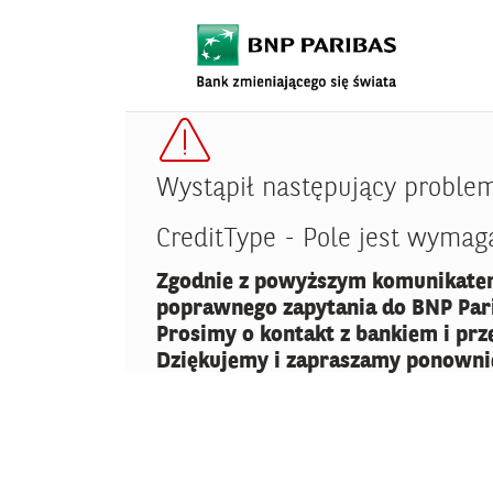
Wystąpił następujący proble
CreditType - Pole jest wymag
Zgodnie z powyższym komunikatem
poprawnego zapytania do BNP Pari
Prosimy o kontakt z bankiem i prz
Dziękujemy i zapraszamy ponowni