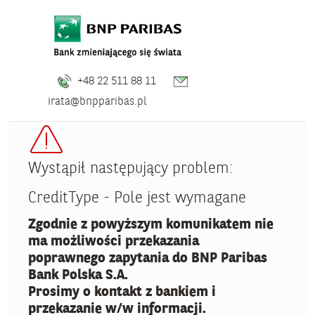
+48 22 511 88 11
irata@bnpparibas.pl
Wystąpił następujący problem:
CreditType - Pole jest wymagane
Zgodnie z powyższym komunikatem nie
ma możliwości przekazania
poprawnego zapytania do BNP Paribas
Bank Polska S.A.
Prosimy o kontakt z bankiem i
przekazanie w/w informacji.