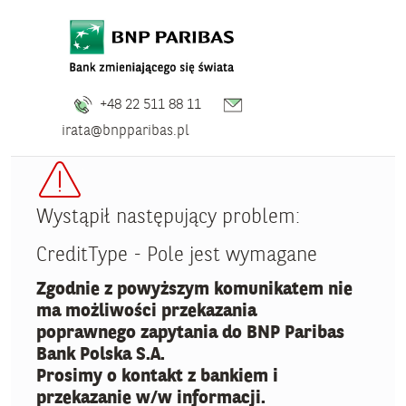
+48 22 511 88 11
irata@bnpparibas.pl
Wystąpił następujący problem:
CreditType - Pole jest wymagane
Zgodnie z powyższym komunikatem nie
ma możliwości przekazania
poprawnego zapytania do BNP Paribas
Bank Polska S.A.
Prosimy o kontakt z bankiem i
przekazanie w/w informacji.