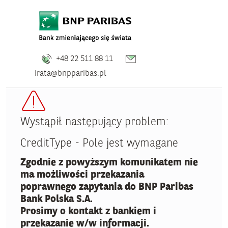
+48 22 511 88 11
irata@bnpparibas.pl
Wystąpił następujący problem:
CreditType - Pole jest wymagane
Zgodnie z powyższym komunikatem nie
ma możliwości przekazania
poprawnego zapytania do BNP Paribas
Bank Polska S.A.
Prosimy o kontakt z bankiem i
przekazanie w/w informacji.