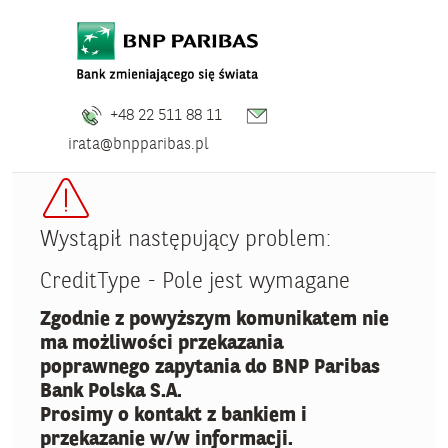
+48 22 511 88 11
irata@bnpparibas.pl
Wystąpił następujący problem:
CreditType - Pole jest wymagane
Zgodnie z powyższym komunikatem nie
ma możliwości przekazania
poprawnego zapytania do BNP Paribas
Bank Polska S.A.
Prosimy o kontakt z bankiem i
przekazanie w/w informacji.