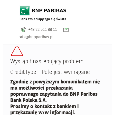
+48 22 511 88 11
irata@bnpparibas.pl
Wystąpił następujący problem:
CreditType - Pole jest wymagane
Zgodnie z powyższym komunikatem nie
ma możliwości przekazania
poprawnego zapytania do BNP Paribas
Bank Polska S.A.
Prosimy o kontakt z bankiem i
przekazanie w/w informacji.