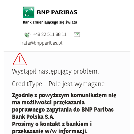
+48 22 511 88 11
irata@bnpparibas.pl
Wystąpił następujący problem:
CreditType - Pole jest wymagane
Zgodnie z powyższym komunikatem nie
ma możliwości przekazania
poprawnego zapytania do BNP Paribas
Bank Polska S.A.
Prosimy o kontakt z bankiem i
przekazanie w/w informacji.